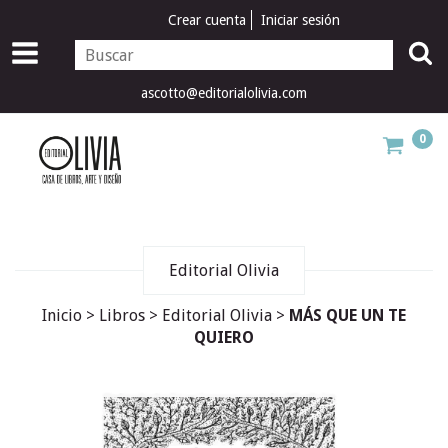
Crear cuenta
Iniciar sesión
ascotto@editorialolivia.com
0
Editorial Olivia
Inicio
>
Libros
>
Editorial Olivia
>
MÁS QUE UN TE
QUIERO