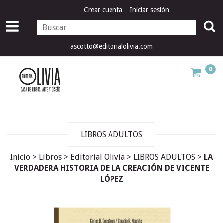
Crear cuenta
Iniciar sesión
ascotto@editorialolivia.com
0
LIBROS ADULTOS
Inicio
>
Libros
>
Editorial Olivia
>
LIBROS ADULTOS
>
LA
VERDADERA HISTORIA DE LA CREACIÓN DE VICENTE
LÓPEZ